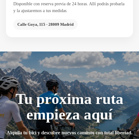
Disponible con reserva previa de 24 horas. Allí podrás probarla
y la ajustaremos a tus medidas.
Calle Goya, 115 · 28009 Madrid
Tu próxima ruta
empieza aquí
Alquila tu bici y descubre nuevos caminos con total libertad.