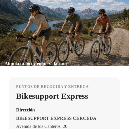
Alquila tu bici y empieza la ruta
PUNTOS DE RECOGIDA Y ENTREGA
Bikesupport Express
Dirección
BIKESUPPORT EXPRESS CERCEDA
Avenida de los Canteros, 20