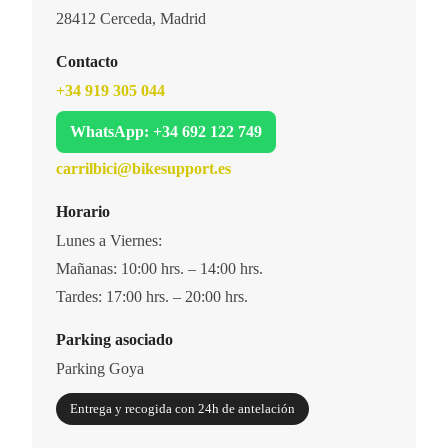
28412 Cerceda, Madrid
Contacto
+34 919 305 044
WhatsApp: +34 692 122 749
carrilbici@bikesupport.es
Horario
Lunes a Viernes:
Mañanas: 10:00 hrs. – 14:00 hrs.
Tardes: 17:00 hrs. – 20:00 hrs.
Parking asociado
Parking Goya
Entrega y recogida con 24h de antelación