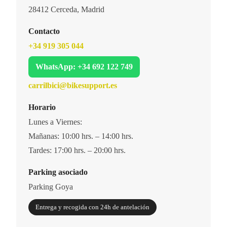
28412 Cerceda, Madrid
Contacto
+34 919 305 044
WhatsApp: +34 692 122 749
carrilbici@bikesupport.es
Horario
Lunes a Viernes:
Mañanas: 10:00 hrs. – 14:00 hrs.
Tardes: 17:00 hrs. – 20:00 hrs.
Parking asociado
Parking Goya
Entrega y recogida con 24h de antelación