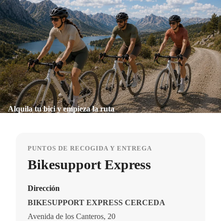
Alquila tu bici y empieza la ruta
PUNTOS DE RECOGIDA Y ENTREGA
Bikesupport Express
Dirección
BIKESUPPORT EXPRESS CERCEDA
Avenida de los Canteros, 20