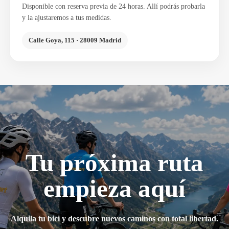
Disponible con reserva previa de 24 horas. Allí podrás probarla
y la ajustaremos a tus medidas.
Calle Goya, 115 · 28009 Madrid
Tu próxima ruta
empieza aquí
Alquila tu bici y descubre nuevos caminos con total libertad.