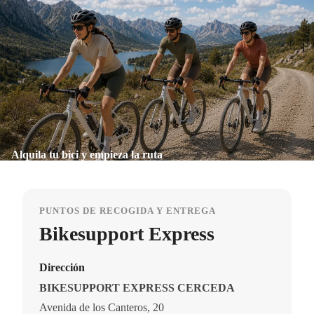
Alquila tu bici y empieza la ruta
PUNTOS DE RECOGIDA Y ENTREGA
Bikesupport Express
Dirección
BIKESUPPORT EXPRESS CERCEDA
Avenida de los Canteros, 20