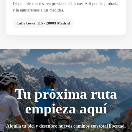
Disponible con reserva previa de 24 horas. Allí podrás probarla
y la ajustaremos a tus medidas.
Calle Goya, 115 · 28009 Madrid
Tu próxima ruta
empieza aquí
Alquila tu bici y descubre nuevos caminos con total libertad.