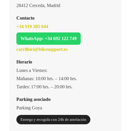
28412 Cerceda, Madrid
Contacto
+34 919 305 044
WhatsApp: +34 692 122 749
carrilbici@bikesupport.es
Horario
Lunes a Viernes:
Mañanas: 10:00 hrs. – 14:00 hrs.
Tardes: 17:00 hrs. – 20:00 hrs.
Parking asociado
Parking Goya
Entrega y recogida con 24h de antelación