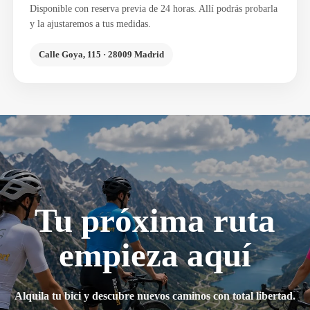
Disponible con reserva previa de 24 horas. Allí podrás probarla
y la ajustaremos a tus medidas.
Calle Goya, 115 · 28009 Madrid
Tu próxima ruta
empieza aquí
Alquila tu bici y descubre nuevos caminos con total libertad.