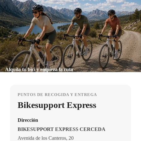
Alquila tu bici y empieza la ruta
PUNTOS DE RECOGIDA Y ENTREGA
Bikesupport Express
Dirección
BIKESUPPORT EXPRESS CERCEDA
Avenida de los Canteros, 20