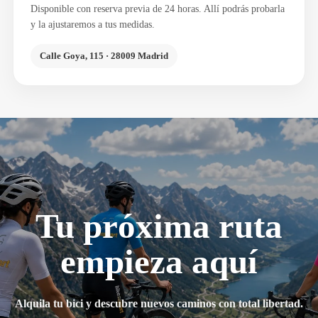
Disponible con reserva previa de 24 horas. Allí podrás probarla
y la ajustaremos a tus medidas.
Calle Goya, 115 · 28009 Madrid
Tu próxima ruta
empieza aquí
Alquila tu bici y descubre nuevos caminos con total libertad.