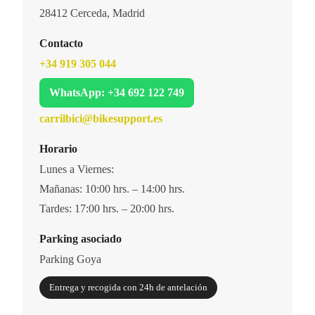
28412 Cerceda, Madrid
Contacto
+34 919 305 044
WhatsApp: +34 692 122 749
carrilbici@bikesupport.es
Horario
Lunes a Viernes:
Mañanas: 10:00 hrs. – 14:00 hrs.
Tardes: 17:00 hrs. – 20:00 hrs.
Parking asociado
Parking Goya
Entrega y recogida con 24h de antelación