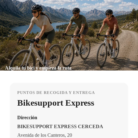
Alquila tu bici y empieza la ruta
PUNTOS DE RECOGIDA Y ENTREGA
Bikesupport Express
Dirección
BIKESUPPORT EXPRESS CERCEDA
Avenida de los Canteros, 20