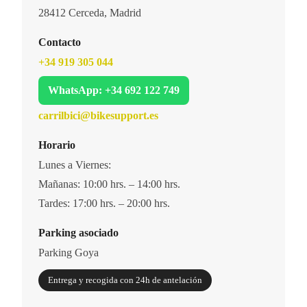
28412 Cerceda, Madrid
Contacto
+34 919 305 044
WhatsApp: +34 692 122 749
carrilbici@bikesupport.es
Horario
Lunes a Viernes:
Mañanas: 10:00 hrs. – 14:00 hrs.
Tardes: 17:00 hrs. – 20:00 hrs.
Parking asociado
Parking Goya
Entrega y recogida con 24h de antelación