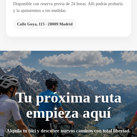
Disponible con reserva previa de 24 horas. Allí podrás probarla
y la ajustaremos a tus medidas.
Calle Goya, 115 · 28009 Madrid
Tu próxima ruta
empieza aquí
Alquila tu bici y descubre nuevos caminos con total libertad.