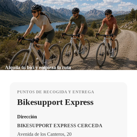
Alquila tu bici y empieza la ruta
PUNTOS DE RECOGIDA Y ENTREGA
Bikesupport Express
Dirección
BIKESUPPORT EXPRESS CERCEDA
Avenida de los Canteros, 20