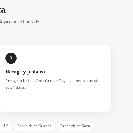
ta
 Goya con 24 horas de
3
Recoge y pedalea
Recoge tu bici en Cerceda o en Goya con reserva previa
de 24 horas.
 +5 €
Recogida en Cerceda
Recogida en Goya