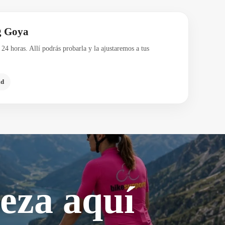
g Goya
24 horas. Allí podrás probarla y la ajustaremos a tus
id
eza aquí