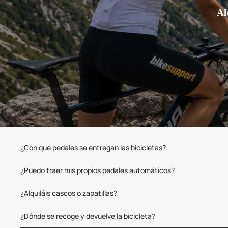
Al
¿Con qué pedales se entregan las bicicletas?
¿Puedo traer mis propios pedales automáticos?
¿Alquiláis cascos o zapatillas?
¿Dónde se recoge y devuelve la bicicleta?