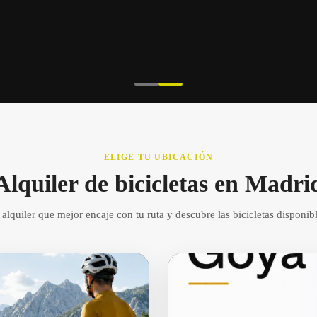
ELIGE TU UBICACIÓN
Alquiler de bicicletas en Madri
 alquiler que mejor encaje con tu ruta y descubre las bicicletas disponi