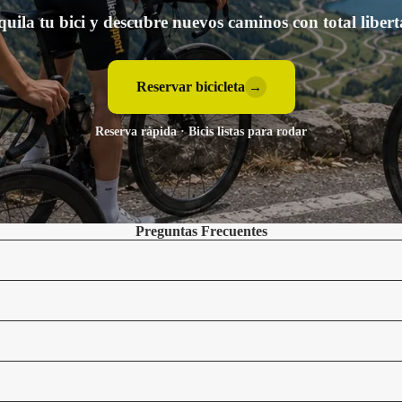
quila tu bici y descubre nuevos caminos con total libert
Reservar bicicleta
→
Reserva rápida · Bicis listas para rodar
Preguntas Frecuentes