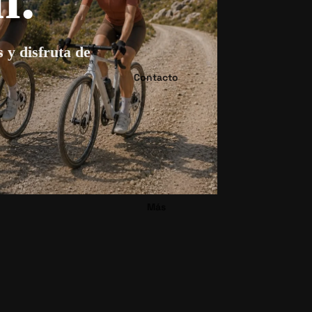
s y disfruta de
Contacto
Más