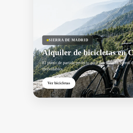
SIERRA DE MADRID
Alquiler de bicicletas en 
El punto de partida perfecto para descubrir la Sierra 
inolvidables.
Ver bicicletas