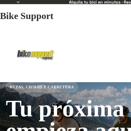
Alquila tu bici en minutos · Re
Bike Support
RUTAS, CIUDAD Y CARRETERA
Tu próxima 
empieza aqu