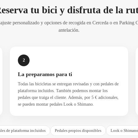
eserva tu bici y disfruta de la ru
, ajuste personalizado y opciones de recogida en Cerceda o en Parking
antelación.
2
La preparamos para ti
Todas las bicicletas se entregan revisadas y con pedales de
plataforma incluidos. También podemos montar los
pedales que traiga el cliente. Además, por 5 € adicionales,
se pueden montar pedales Look o Shimano.
les de plataforma incluidos
Pedales propios disponibles
Look o Shimano