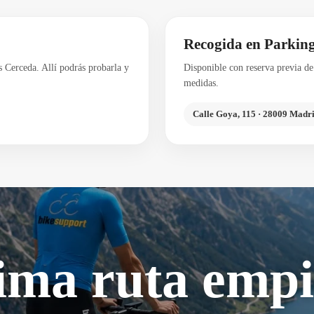
Recogida en Parkin
s Cerceda. Allí podrás probarla y
Disponible con reserva previa de 
medidas.
Calle Goya, 115 · 28009 Madr
ima ruta empi