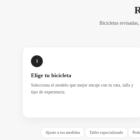
R
Bicicletas revisadas
1
Elige tu bicicleta
Selecciona el modelo que mejor encaje con tu ruta, talla y
tipo de experiencia.
Ajuste a tus medidas
Taller especializado
Peda