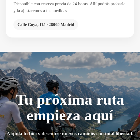
Disponible con reserva previa de 24 horas. Allí podrás probarla
y la ajustaremos a tus medidas.
Calle Goya, 115 · 28009 Madrid
Tu próxima ruta
empieza aquí
Alquila tu bici y descubre nuevos caminos con total libertad.