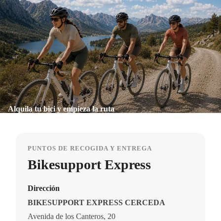
Alquila tu bici y empieza la ruta
PUNTOS DE RECOGIDA Y ENTREGA
Bikesupport Express
Dirección
BIKESUPPORT EXPRESS CERCEDA
Avenida de los Canteros, 20