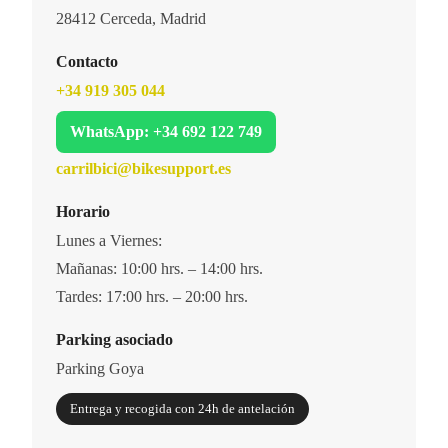
28412 Cerceda, Madrid
Contacto
+34 919 305 044
WhatsApp: +34 692 122 749
carrilbici@bikesupport.es
Horario
Lunes a Viernes:
Mañanas: 10:00 hrs. – 14:00 hrs.
Tardes: 17:00 hrs. – 20:00 hrs.
Parking asociado
Parking Goya
Entrega y recogida con 24h de antelación