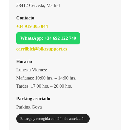
28412 Cerceda, Madrid
Contacto
+34 919 305 044
WhatsApp: +34 692 122 749
carrilbici@bikesupport.es
Horario
Lunes a Viernes:
Mañanas: 10:00 hrs. – 14:00 hrs.
Tardes: 17:00 hrs. – 20:00 hrs.
Parking asociado
Parking Goya
Entrega y recogida con 24h de antelación