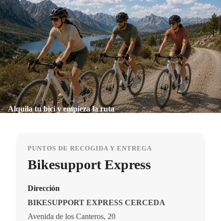
Alquila tu bici y empieza la ruta
PUNTOS DE RECOGIDA Y ENTREGA
Bikesupport Express
Dirección
BIKESUPPORT EXPRESS CERCEDA
Avenida de los Canteros, 20