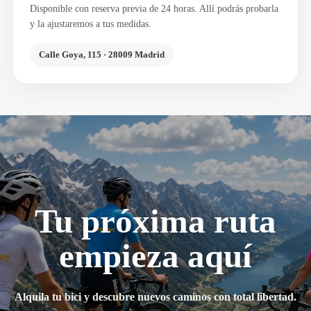
Disponible con reserva previa de 24 horas. Allí podrás probarla
y la ajustaremos a tus medidas.
Calle Goya, 115 · 28009 Madrid
Tu próxima ruta
empieza aquí
Alquila tu bici y descubre nuevos caminos con total libertad.