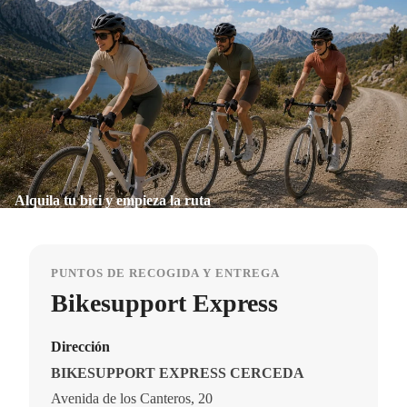
Alquila tu bici y empieza la ruta
PUNTOS DE RECOGIDA Y ENTREGA
Bikesupport Express
Dirección
BIKESUPPORT EXPRESS CERCEDA
Avenida de los Canteros, 20