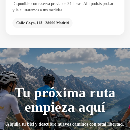
Disponible con reserva previa de 24 horas. Allí podrás probarla
y la ajustaremos a tus medidas.
Calle Goya, 115 · 28009 Madrid
Tu próxima ruta
empieza aquí
Alquila tu bici y descubre nuevos caminos con total libertad.