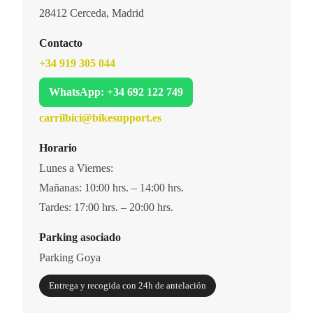
28412 Cerceda, Madrid
Contacto
+34 919 305 044
WhatsApp: +34 692 122 749
carrilbici@bikesupport.es
Horario
Lunes a Viernes:
Mañanas: 10:00 hrs. – 14:00 hrs.
Tardes: 17:00 hrs. – 20:00 hrs.
Parking asociado
Parking Goya
Entrega y recogida con 24h de antelación