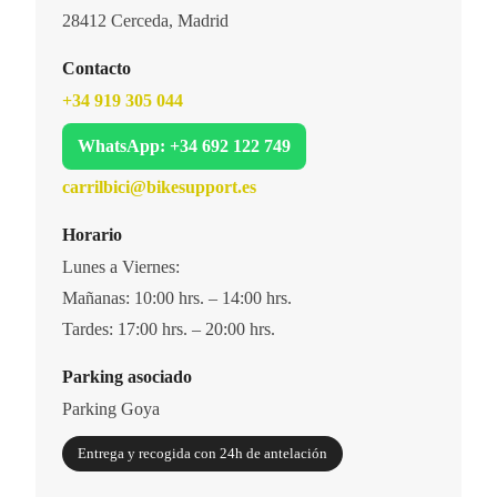
28412 Cerceda, Madrid
Contacto
+34 919 305 044
WhatsApp: +34 692 122 749
carrilbici@bikesupport.es
Horario
Lunes a Viernes:
Mañanas: 10:00 hrs. – 14:00 hrs.
Tardes: 17:00 hrs. – 20:00 hrs.
Parking asociado
Parking Goya
Entrega y recogida con 24h de antelación