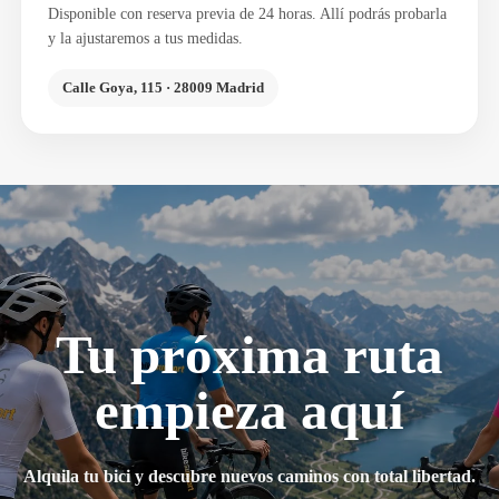
Disponible con reserva previa de 24 horas. Allí podrás probarla
y la ajustaremos a tus medidas.
Calle Goya, 115 · 28009 Madrid
Tu próxima ruta
empieza aquí
Alquila tu bici y descubre nuevos caminos con total libertad.