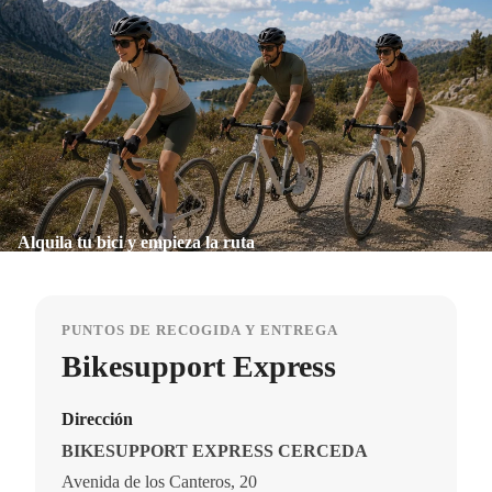
Alquila tu bici y empieza la ruta
PUNTOS DE RECOGIDA Y ENTREGA
Bikesupport Express
Dirección
BIKESUPPORT EXPRESS CERCEDA
Avenida de los Canteros, 20