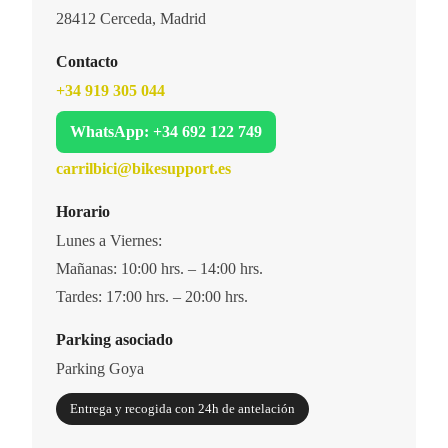
28412 Cerceda, Madrid
Contacto
+34 919 305 044
WhatsApp: +34 692 122 749
carrilbici@bikesupport.es
Horario
Lunes a Viernes:
Mañanas: 10:00 hrs. – 14:00 hrs.
Tardes: 17:00 hrs. – 20:00 hrs.
Parking asociado
Parking Goya
Entrega y recogida con 24h de antelación