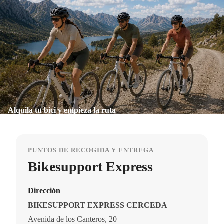
Alquila tu bici y empieza la ruta
PUNTOS DE RECOGIDA Y ENTREGA
Bikesupport Express
Dirección
BIKESUPPORT EXPRESS CERCEDA
Avenida de los Canteros, 20