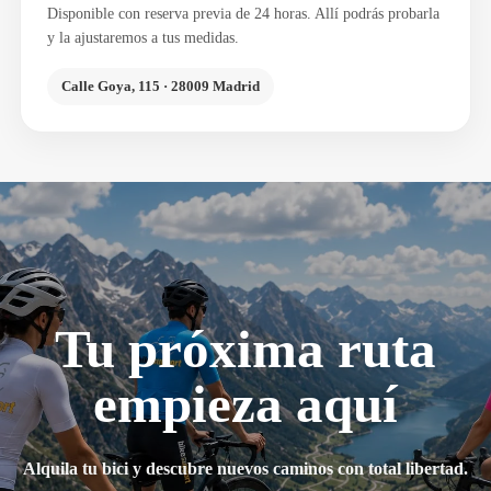
Disponible con reserva previa de 24 horas. Allí podrás probarla
y la ajustaremos a tus medidas.
Calle Goya, 115 · 28009 Madrid
Tu próxima ruta
empieza aquí
Alquila tu bici y descubre nuevos caminos con total libertad.