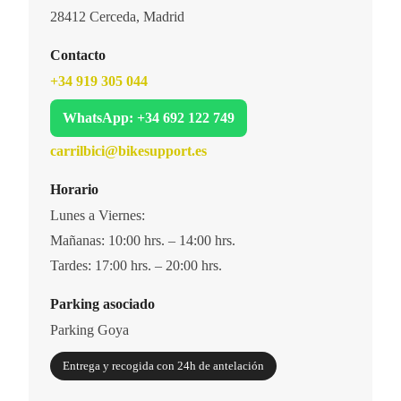
28412 Cerceda, Madrid
Contacto
+34 919 305 044
WhatsApp: +34 692 122 749
carrilbici@bikesupport.es
Horario
Lunes a Viernes:
Mañanas: 10:00 hrs. – 14:00 hrs.
Tardes: 17:00 hrs. – 20:00 hrs.
Parking asociado
Parking Goya
Entrega y recogida con 24h de antelación