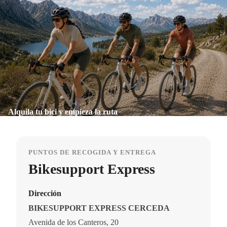
Alquila tu bici y empieza la ruta
PUNTOS DE RECOGIDA Y ENTREGA
Bikesupport Express
Dirección
BIKESUPPORT EXPRESS CERCEDA
Avenida de los Canteros, 20