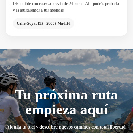
Disponible con reserva previa de 24 horas. Allí podrás probarla
y la ajustaremos a tus medidas.
Calle Goya, 115 · 28009 Madrid
Tu próxima ruta
empieza aquí
Alquila tu bici y descubre nuevos caminos con total libertad.