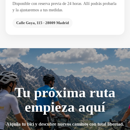
Disponible con reserva previa de 24 horas. Allí podrás probarla
y la ajustaremos a tus medidas.
Calle Goya, 115 · 28009 Madrid
Tu próxima ruta
empieza aquí
Alquila tu bici y descubre nuevos caminos con total libertad.