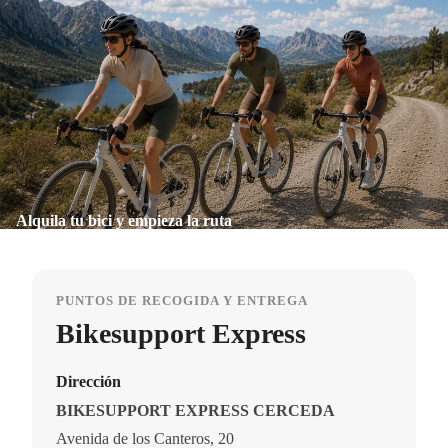
Alquila tu bici y empieza la ruta
PUNTOS DE RECOGIDA Y ENTREGA
Bikesupport Express
Dirección
BIKESUPPORT EXPRESS CERCEDA
Avenida de los Canteros, 20