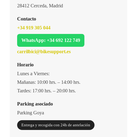
28412 Cerceda, Madrid
Contacto
+34 919 305 044
WhatsApp: +34 692 122 749
carrilbici@bikesupport.es
Horario
Lunes a Viernes:
Mañanas: 10:00 hrs. – 14:00 hrs.
Tardes: 17:00 hrs. – 20:00 hrs.
Parking asociado
Parking Goya
Entrega y recogida con 24h de antelación