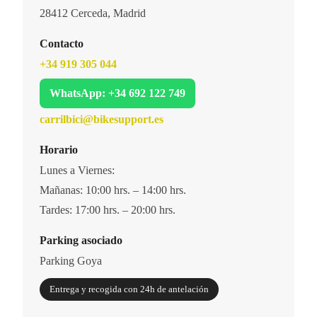
28412 Cerceda, Madrid
Contacto
+34 919 305 044
WhatsApp: +34 692 122 749
carrilbici@bikesupport.es
Horario
Lunes a Viernes:
Mañanas: 10:00 hrs. – 14:00 hrs.
Tardes: 17:00 hrs. – 20:00 hrs.
Parking asociado
Parking Goya
Entrega y recogida con 24h de antelación