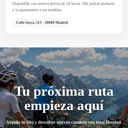
Disponible con reserva previa de 24 horas. Allí podrás probarla
y la ajustaremos a tus medidas.
Calle Goya, 115 · 28009 Madrid
Tu próxima ruta
empieza aquí
Alquila tu bici y descubre nuevos caminos con total libertad.