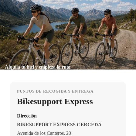
Alquila tu bici y empieza la ruta
PUNTOS DE RECOGIDA Y ENTREGA
Bikesupport Express
Dirección
BIKESUPPORT EXPRESS CERCEDA
Avenida de los Canteros, 20