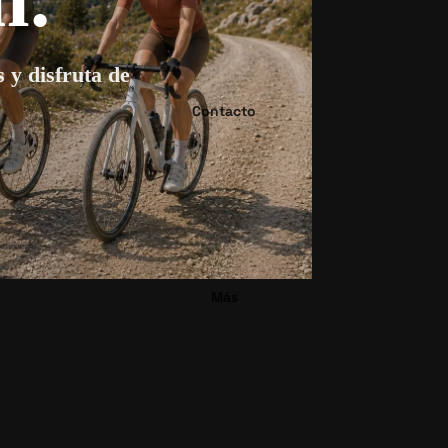
s y disfruta de
Contacto
Más