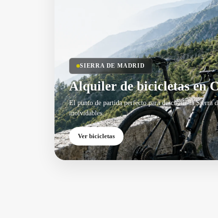
SIERRA DE MADRID
Alquiler de bicicletas en 
El punto de partida perfecto para descubrir la Sierra 
inolvidables.
Ver bicicletas