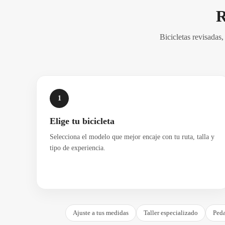
R
Bicicletas revisadas
1
Elige tu bicicleta
Selecciona el modelo que mejor encaje con tu ruta, talla y
tipo de experiencia.
Ajuste a tus medidas
Taller especializado
Peda