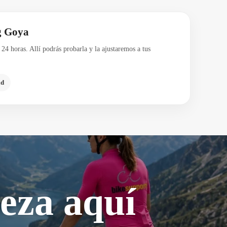
g Goya
24 horas. Allí podrás probarla y la ajustaremos a tus
id
eza aquí