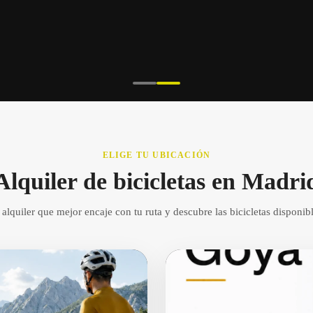
ELIGE TU UBICACIÓN
Alquiler de bicicletas en Madri
 alquiler que mejor encaje con tu ruta y descubre las bicicletas disponi