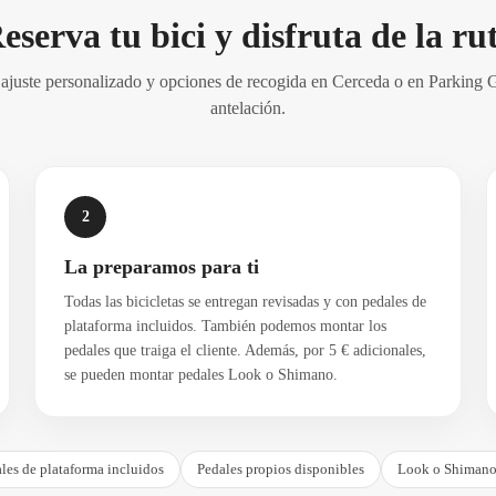
eserva tu bici y disfruta de la ru
, ajuste personalizado y opciones de recogida en Cerceda o en Parking
antelación.
2
La preparamos para ti
Todas las bicicletas se entregan revisadas y con pedales de
plataforma incluidos. También podemos montar los
pedales que traiga el cliente. Además, por 5 € adicionales,
se pueden montar pedales Look o Shimano.
les de plataforma incluidos
Pedales propios disponibles
Look o Shimano