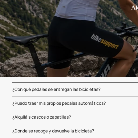
Al
¿Con qué pedales se entregan las bicicletas?
¿Puedo traer mis propios pedales automáticos?
¿Alquiláis cascos o zapatillas?
¿Dónde se recoge y devuelve la bicicleta?