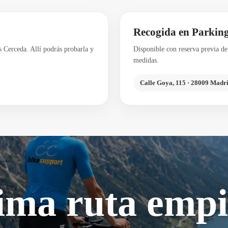
Recogida en Parkin
s Cerceda. Allí podrás probarla y
Disponible con reserva previa de 
medidas.
Calle Goya, 115 · 28009 Madr
ima ruta empi