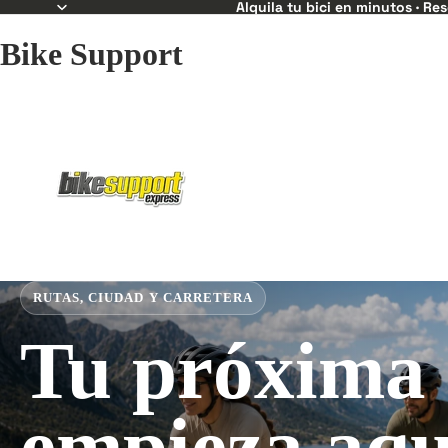
Alquila tu bici en minutos · Re
Bike Support
RUTAS, CIUDAD Y CARRETERA
Tu próxima 
empieza aqu