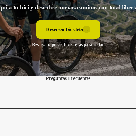
quila tu bici y descubre nuevos caminos con total libert
Reservar bicicleta
→
Reserva rápida · Bicis listas para rodar
Preguntas Frecuentes