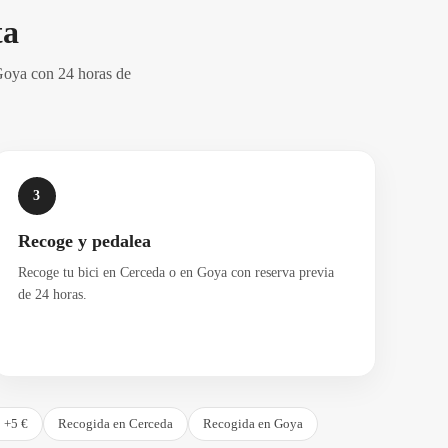
ta
 Goya con 24 horas de
3
Recoge y pedalea
Recoge tu bici en Cerceda o en Goya con reserva previa
de 24 horas.
 +5 €
Recogida en Cerceda
Recogida en Goya