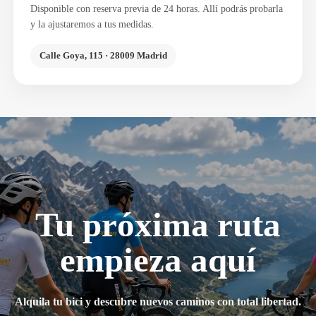
Disponible con reserva previa de 24 horas. Allí podrás probarla
y la ajustaremos a tus medidas.
Calle Goya, 115 · 28009 Madrid
Tu próxima ruta
empieza aquí
Alquila tu bici y descubre nuevos caminos con total libertad.