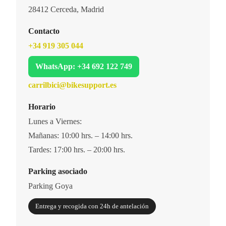
28412 Cerceda, Madrid
Contacto
+34 919 305 044
WhatsApp: +34 692 122 749
carrilbici@bikesupport.es
Horario
Lunes a Viernes:
Mañanas: 10:00 hrs. – 14:00 hrs.
Tardes: 17:00 hrs. – 20:00 hrs.
Parking asociado
Parking Goya
Entrega y recogida con 24h de antelación