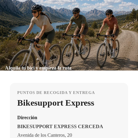
Alquila tu bici y empieza la ruta
PUNTOS DE RECOGIDA Y ENTREGA
Bikesupport Express
Dirección
BIKESUPPORT EXPRESS CERCEDA
Avenida de los Canteros, 20